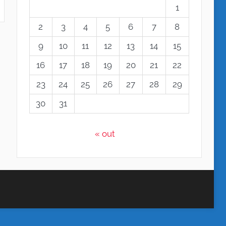
1
2
3
4
5
6
7
8
9
10
11
12
13
14
15
16
17
18
19
20
21
22
23
24
25
26
27
28
29
30
31
« out