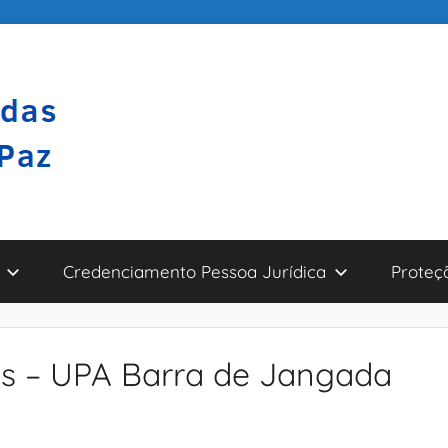
Credenciamento Pessoa Jurídica
Proteç
s – UPA Barra de Jangada