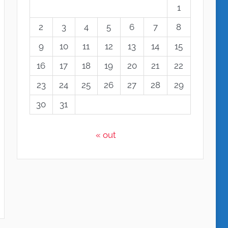
1
2
3
4
5
6
7
8
9
10
11
12
13
14
15
16
17
18
19
20
21
22
23
24
25
26
27
28
29
30
31
« out