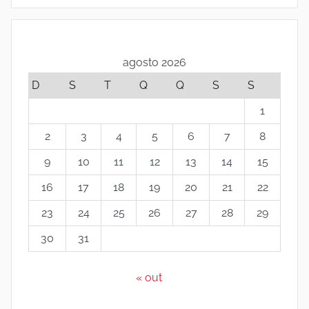
agosto 2026
D
S
T
Q
Q
S
S
1
2
3
4
5
6
7
8
9
10
11
12
13
14
15
16
17
18
19
20
21
22
23
24
25
26
27
28
29
30
31
« out