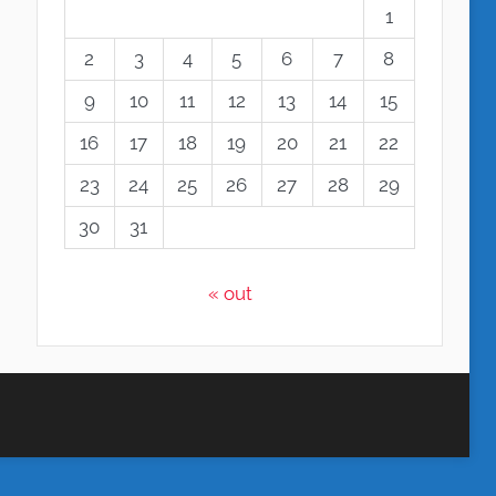
1
2
3
4
5
6
7
8
9
10
11
12
13
14
15
16
17
18
19
20
21
22
23
24
25
26
27
28
29
30
31
« out