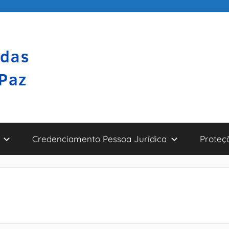
Credenciamento Pessoa Jurídica
Proteç