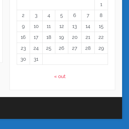
1
2
3
4
5
6
7
8
9
10
11
12
13
14
15
16
17
18
19
20
21
22
23
24
25
26
27
28
29
30
31
« out