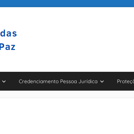
Credenciamento Pessoa Jurídica
Proteç