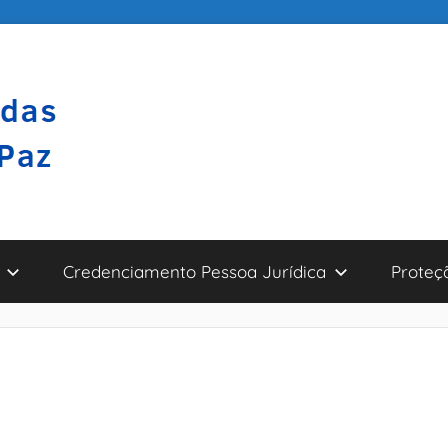
Credenciamento Pessoa Jurídica
Proteç