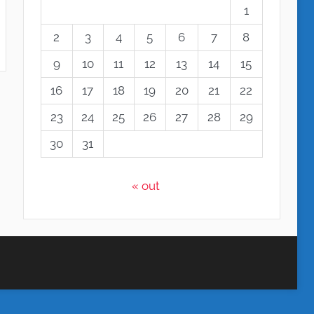
1
2
3
4
5
6
7
8
9
10
11
12
13
14
15
16
17
18
19
20
21
22
23
24
25
26
27
28
29
30
31
« out