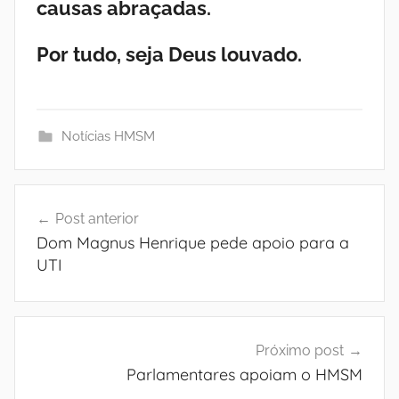
causas abraçadas.
Por tudo, seja Deus louvado.
Notícias HMSM
Navegação
Post anterior
de
Dom Magnus Henrique pede apoio para a
Post
UTI
Próximo post
Parlamentares apoiam o HMSM