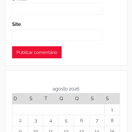
Site
agosto 2026
D
S
T
Q
Q
S
S
1
2
3
4
5
6
7
8
9
10
11
12
13
14
15