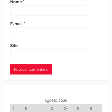
Nome
*
E-mail
*
Site
agosto 2026
D
S
T
Q
Q
S
S