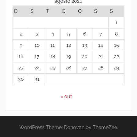
agosto 2026
D
S
T
Q
Q
S
S
1
2
3
4
5
6
7
8
9
10
11
12
13
14
15
16
17
18
19
20
21
22
23
24
25
26
27
28
29
30
31
« out
WordPress Theme: Donovan by ThemeZee.