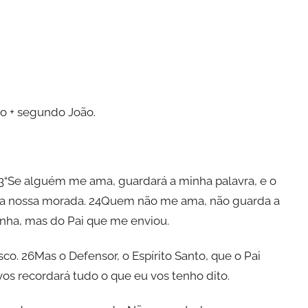
 + segundo João.
23“Se alguém me ama, guardará a minha palavra, e o
e a nossa morada. 24Quem não me ama, não guarda a
inha, mas do Pai que me enviou.
co. 26Mas o Defensor, o Espírito Santo, que o Pai
os recordará tudo o que eu vos tenho dito.