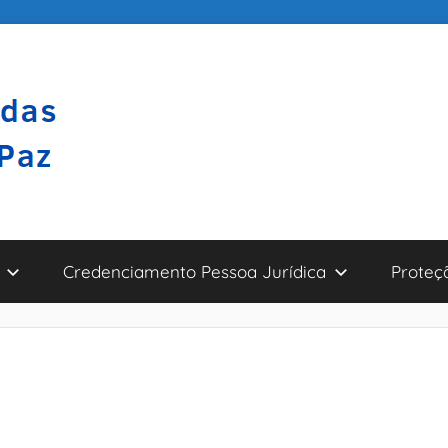
Credenciamento Pessoa Jurídica
Proteç