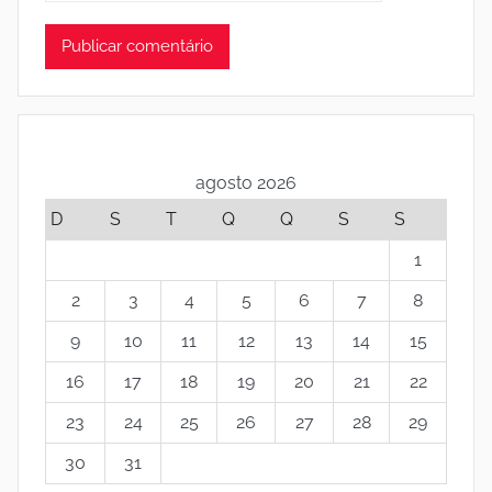
agosto 2026
D
S
T
Q
Q
S
S
1
2
3
4
5
6
7
8
9
10
11
12
13
14
15
16
17
18
19
20
21
22
23
24
25
26
27
28
29
30
31