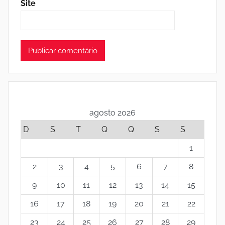
Site
agosto 2026
D
S
T
Q
Q
S
S
1
2
3
4
5
6
7
8
9
10
11
12
13
14
15
16
17
18
19
20
21
22
23
24
25
26
27
28
29